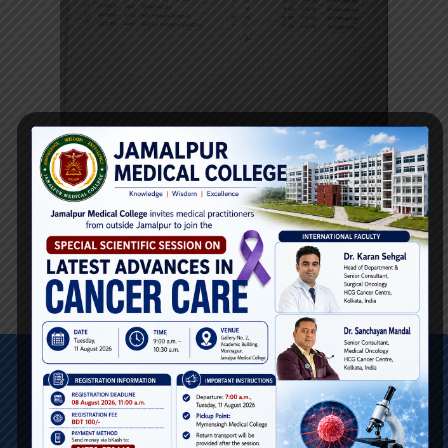
Quick Links
DGHS
Medical Education