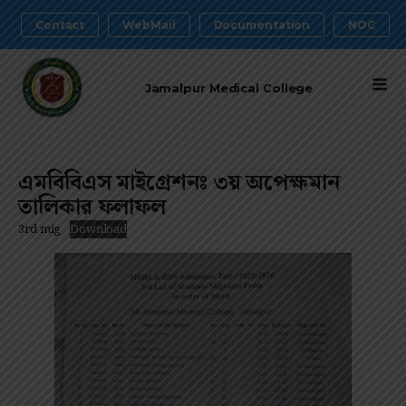
Contact
WebMail
Documentation
NOC
Jamalpur Medical College
এমবিবিএস মাইগ্রেশনঃ ৩য় অপেক্ষমান
তালিকার ফলাফল
3rd mig
Download